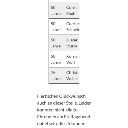
50
Cornelia
Jahre:
Pauli
50
Gudrun
Jahre:
Schneider
50
Dieter
Jahre:
Sturm
50
Kornelia
Jahre:
Wolf
75
Christel
Jahre:
Weber
Herzlichen Glückwunsch
auch an dieser Stelle. Leider
konnten nicht alle zu
Ehrenden am Freitagabend
dabei sein, die Urkunden