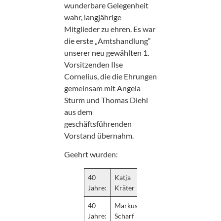
wunderbare Gelegenheit
wahr, langjährige
Mitglieder zu ehren. Es war
die erste „Amtshandlung“
unserer neu gewählten 1.
Vorsitzenden Ilse
Cornelius, die die Ehrungen
gemeinsam mit Angela
Sturm und Thomas Diehl
aus dem
geschäftsführenden
Vorstand übernahm.
Geehrt wurden:
40
Katja
Jahre:
Kräter
40
Markus
Jahre:
Scharf