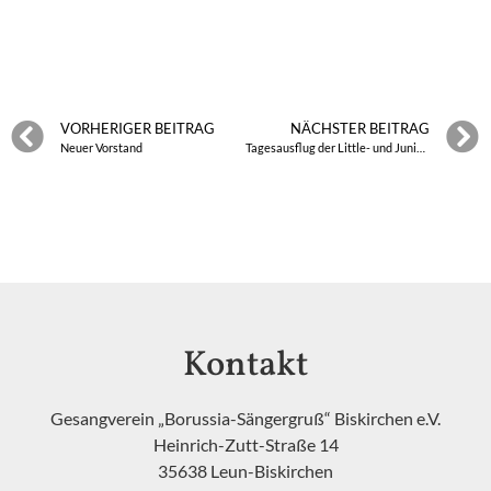
VORHERIGER BEITRAG
NÄCHSTER BEITRAG
Neuer Vorstand
Tagesausflug der Little- und Junior-Biski-Singers in den Abenteuerpark Fort Fun
Kontakt
Gesangverein „Borussia-Sängergruß“ Biskirchen e.V.
Heinrich-Zutt-Straße 14
35638 Leun-Biskirchen