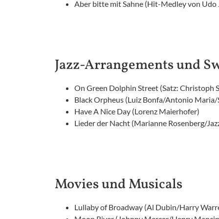
Aber bitte mit Sahne (Hit-Medley von Udo 
Jazz-Arrangements und S
On Green Dolphin Street (Satz: Christoph S
Black Orpheus (Luiz Bonfa/Antonio Maria/S
Have A Nice Day (Lorenz Maierhofer)
Lieder der Nacht (Marianne Rosenberg/Jaz
Movies und Musicals
Lullaby of Broadway (Al Dubin/Harry Warre
Moon River (Johnny Mercer/Henry Mancini/A