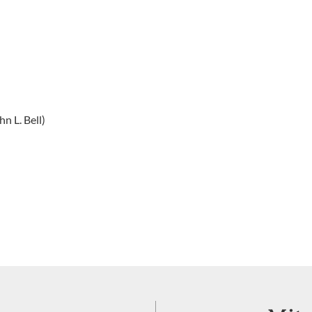
n L. Bell)