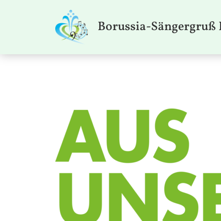
Borussia-Sängergruß 