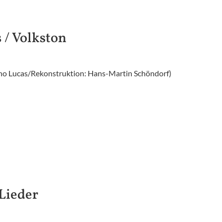
s / Volkston
tho Lucas/Rekonstruktion: Hans-Martin Schöndorf)
 Lieder