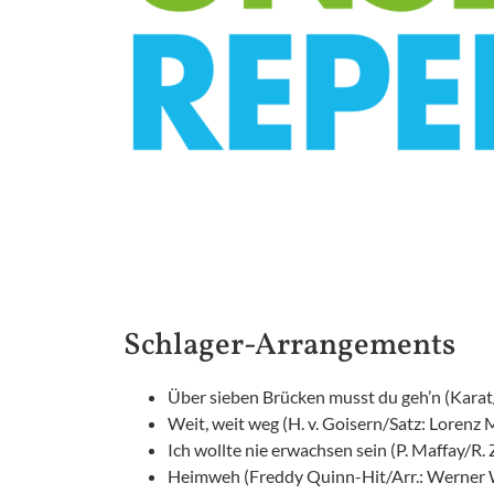
Schlager-Arrangements
Über sieben Brücken musst du geh’n (Karat/
Weit, weit weg (H. v. Goisern/Satz: Lorenz 
Ich wollte nie erwachsen sein (P. Maffay/R.
Heimweh (Freddy Quinn-Hit/Arr.: Werner 