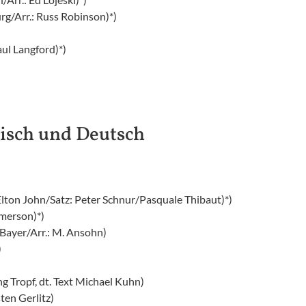
rg/Arr.: Russ Robinson)*)
aul Langford)*)
isch und Deutsch
Elton John/Satz: Peter Schnur/Pasquale Thibaut)*)
Emerson)*)
Bayer/Arr.: M. Ansohn)
)
Tropf, dt. Text Michael Kuhn)
ten Gerlitz)