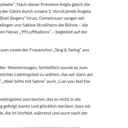
ieder“. Nach dieser Premiere folgte gleich die
g der Gäste durch unsere 1. Vorsitzende Angela
r Biski Singers” hinzu. Gemeinsam sangen wir
tzlingen von Sabine Straßheim die Bühne – die
en Nenas „99 Luftballons” – begleitet auf der
usen sowie der Frauenchor „Sing & Swing” aus
üller-Westernhagen. Schließlich wurde es zum
liches Lieblingslied zu wählen, das wir dann am
„Aber bitte mit Sahne” auch „Can you feel the
blingslied zum besten, das es nicht in die
g gefolgt waren und glücklich darüber, dass wir
e, die im Vorfeld, während und auch nach der