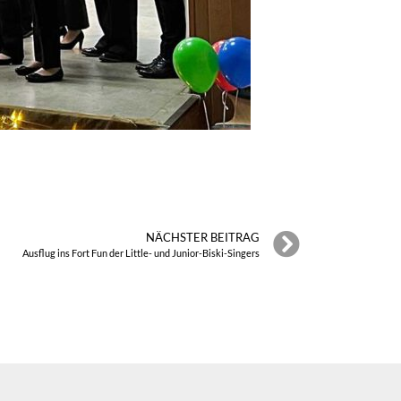
NÄCHSTER BEITRAG
Ausflug ins Fort Fun der Little- und Junior-Biski-Singers