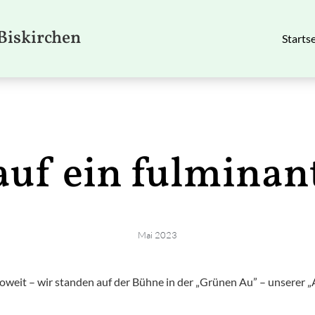
Biskirchen
Startse
auf ein fulminan
Mai 2023
oweit – wir standen auf der Bühne in der „Grünen Au” – unserer „