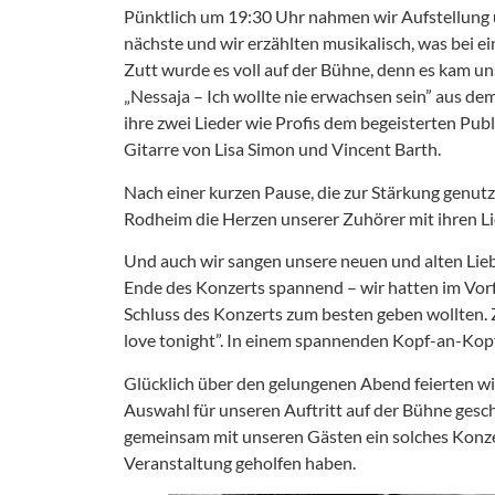
Pünktlich um 19:30 Uhr nahmen wir Aufstellung un
nächste und wir erzählten musikalisch, was bei 
Zutt wurde es voll auf der Bühne, denn es kam un
„Nessaja – Ich wollte nie erwachsen sein” aus de
ihre zwei Lieder wie Profis dem begeisterten Publ
Gitarre von Lisa Simon und Vincent Barth.
Nach einer kurzen Pause, die zur Stärkung genut
Rodheim die Herzen unserer Zuhörer mit ihren L
Und auch wir sangen unsere neuen und alten Liebl
Ende des Konzerts spannend – wir hatten im Vorfe
Schluss des Konzerts zum besten geben wollten. 
love tonight”. In einem spannenden Kopf-an-Kopf
Glücklich über den gelungenen Abend feierten wir 
Auswahl für unseren Auftritt auf der Bühne gescha
gemeinsam mit unseren Gästen ein solches Konzer
Veranstaltung geholfen haben.