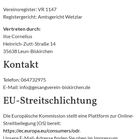
Vereinsregister: VR 1147
Registergericht: Amtsgericht Wetzlar
Vertreten durch:
Ilse Cornelius
Heinrich-Zutt-Straße 14
35638 Leun-Biskirchen
Kontakt
Telefon: 064732975
E-Mail: info@gesangverein-biskirchen.de
EU-Streitschlichtung
Die Europäische Kommission stellt eine Plattform zur Online-
Streitbeilegung (OS) bereit:
https://ec.europa.eu/consumers/odr
.
Unsere E-Mail-Adresse finden Sie oben im Impressum.