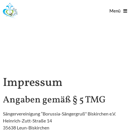
Menü
Impressum
Angaben gemäß § 5 TMG
Sängervereinigung ”Borussia-Sängergruß" Biskirchen e.V.
Heinrich-Zutt-Straße 14
35638 Leun-Biskirchen